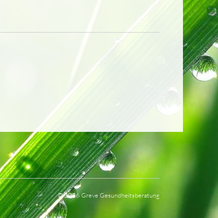
©
2026
Greve Gesundheitsberatung