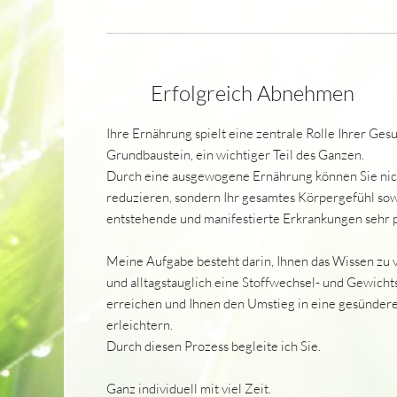
Erfolgreich Abnehmen
Ihre Ernährung spielt eine zentrale Rolle Ihrer Gesun
Grundbaustein, ein wichtiger Teil des Ganzen.
Durch eine ausgewogene Ernährung können Sie nich
reduzieren, sondern Ihr gesamtes Körpergefühl sow
entstehende und manifestierte Erkrankungen sehr po
Meine Aufgabe besteht darin, Ihnen das Wissen zu v
und alltagstauglich eine Stoffwechsel- und Gewicht
erreichen und Ihnen den Umstieg in eine gesünder
erleichtern.
Durch diesen Prozess begleite ich Sie.
Ganz individuell mit viel Zeit.