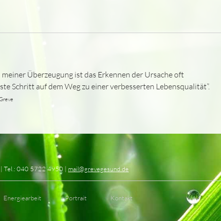
 meiner Überzeugung ist das Erkennen der Ursache oft
rste Schritt auf dem Weg zu einer verbesserten Lebensqualität”.
 Greve
| Tel.: 040 5722 4950 |
mail@grevegesund.de
Energiearbeit
Portrait
Kontakt