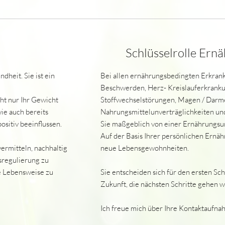
Schlüsselrolle Ern
dheit. Sie ist ein
Bei allen ernährungsbedingten Erkran
Beschwerden, Herz- Kreislauferkranku
t nur Ihr Gewicht
Stoffwechselstörungen, Magen / Darm
ie auch bereits
Nahrungsmittelunverträglichkeiten und
sitiv beeinflussen.
Sie maßgeblich von einer Ernährungsu
Auf der Basis Ihrer persönlichen Ernäh
ermitteln, nachhaltig
neue Lebensgewohnheiten.
sregulierung zu
e Lebensweise zu
Sie entscheiden sich für den ersten Sch
Zukunft, die nächsten Schritte gehen 
Ich freue mich über Ihre Kontaktaufna